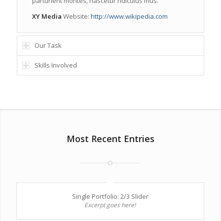
parturient montes, nascetur ridiculus mus.
XY Media
Website:
http://www.wikipedia.com
Our Task
Skills Involved
Most Recent Entries
Single Portfolio: 2/3 Slider
Excerpt goes here!